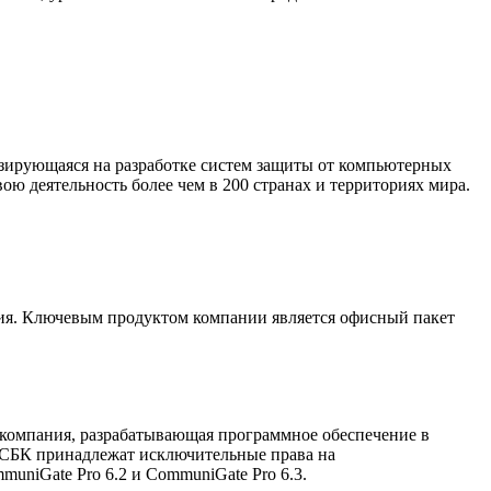
зирующаяся на разработке систем защиты от компьютерных
вою деятельность более чем в 200 странах и территориях мира.
ия. Ключевым продуктом компании является офисный пакет
-компания, разрабатывающая программное обеспечение в
СБК принадлежат исключительные права на
uniGate Pro 6.2 и CommuniGate Pro 6.3.