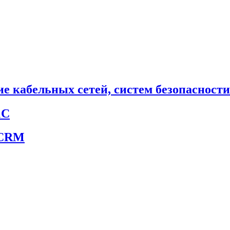
е кабельных сетей, систем безопасности
1С
 CRM