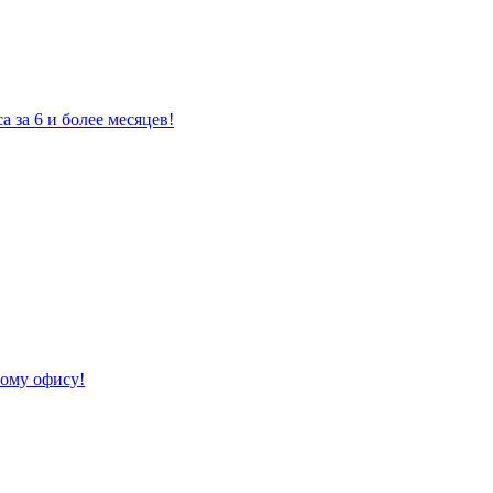
 за 6 и более месяцев!
ому офису!