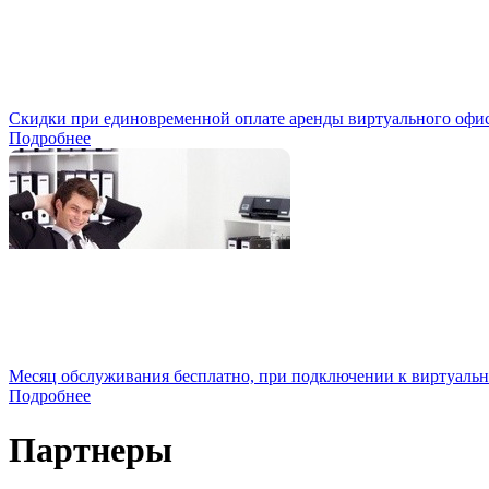
Скидки при единовременной оплате аренды виртуального офиса
Подробнее
Месяц обслуживания бесплатно, при подключении к виртуальн
Подробнее
Партнеры