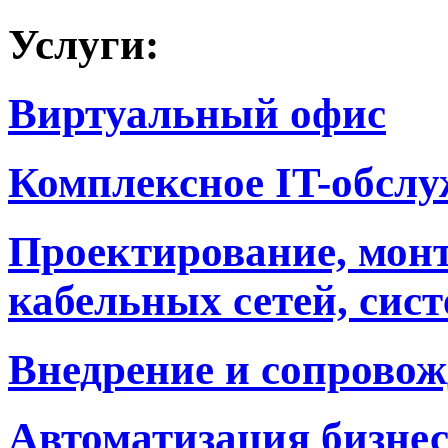
Услуги:
Виртуальный офис
Комплексное IT-обсл
Проектирование, мон
кабельных сетей, сист
Внедрение и сопровож
Автоматизация бизне